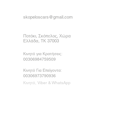
skopeloscars@gmail.com
Ποτόκι, Σκόπελος, Χώρα
Ελλάδα, ΤΚ 37003
Κινητό για Κρατήσεις:
00306984759509
Κινητό Για Επείγοντα:
00306973790936
Κινητό, Viber & WhatsApp