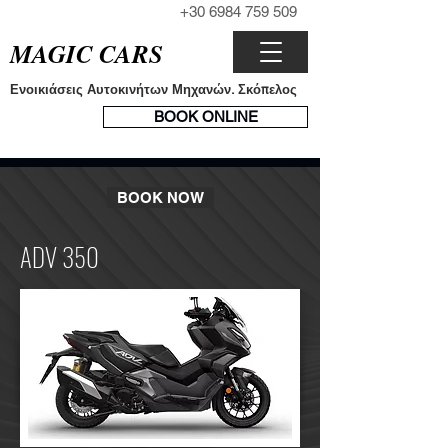
+30 6984 759 509
ΤΗΛΕΦΩΝΟ
MAGIC CARS
Ενοικιάσεις Αυτοκινήτων Μηχανών. Σκόπελος
ΣΥΣΤΗΜΑ
BOOK ONLINE
ΚΡΑΤΗΣΕΩΝ
BOOK NOW
ADV 350