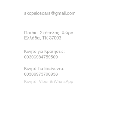
skopeloscars@gmail.com
Ποτόκι, Σκόπελος, Χώρα
Ελλάδα, ΤΚ 37003
Κινητό για Κρατήσεις:
00306984759509
Κινητό Για Επείγοντα:
00306973790936
Κινητό, Viber & WhatsApp