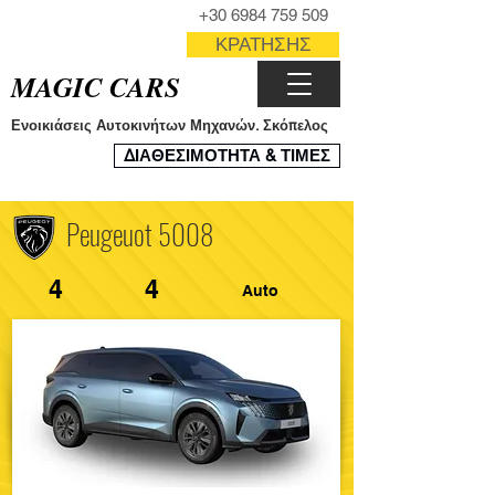
ΤΗΛΕΦΩΝΟ
+30 6984 759 509
ΦΟΡΜΑ
ΚΡΑΤΗΣΗΣ
MAGIC CARS
Ενοικιάσεις Αυτοκινήτων Μηχανών. Σκόπελος
ΣΥΣΤΗΜΑ
ΔΙΑΘΕΣΙΜΟΤΗΤΑ & ΤΙΜΕΣ
ΚΡΑΤΗΣΕΩΝ
Peugeuot 5008
4
4
Auto