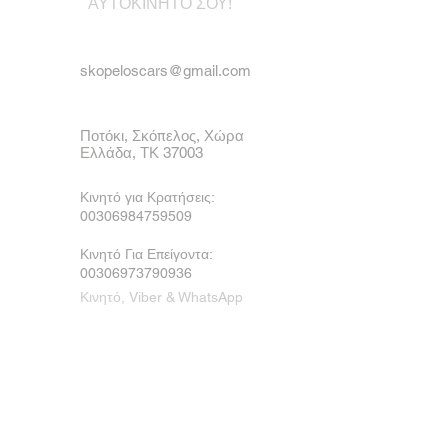
ΑΥΤΟΚΙΝΗΤΟ ΣΟΥ!
skopeloscars@gmail.com
Ποτόκι, Σκόπελος, Χώρα
Ελλάδα, ΤΚ 37003
Κινητό για Κρατήσεις:
00306984759509
Κινητό Για Επείγοντα:
00306973790936
Κινητό, Viber & WhatsApp