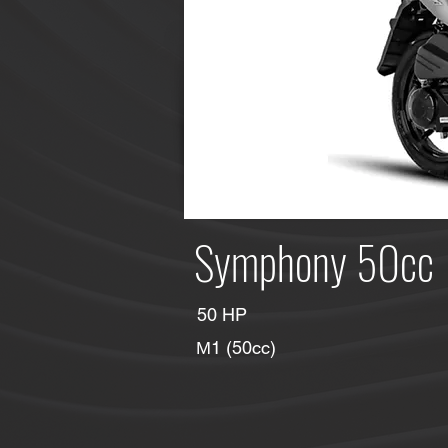
Symphony 50cc
50 HP
Μ1 (50cc)