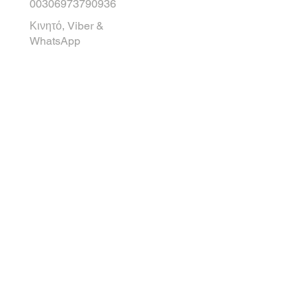
00306973790936
Κινητό, Viber &
WhatsApp