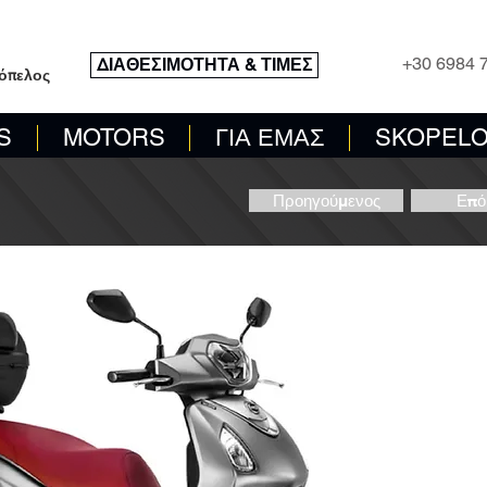
ΣΥΣΤΗΜΑ ΚΡΑΤΗΣΕΩΝ
ΤΗΛΕΦΩ
+30 6984 
ΔΙΑΘΕΣΙΜΟΤΗΤΑ & ΤΙΜΕΣ
κόπελος
S
MOTORS
ΓΙΑ ΕΜΑΣ
SKOPELO
Προηγούμενος
Επό