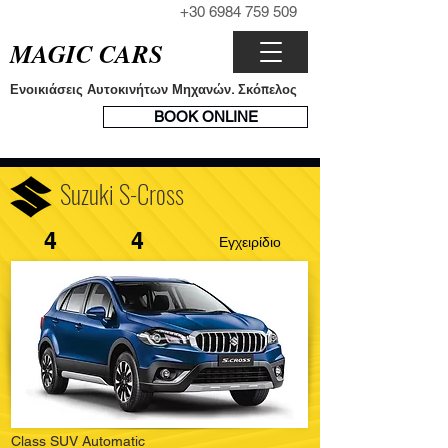
+30 6984 759 509
ΤΗΛΕΦΩΝΟ
MAGIC CARS
Ενοικιάσεις Αυτοκινήτων Μηχανών. Σκόπελος
ΣΥΣΤΗΜΑ
BOOK ONLINE
ΚΡΑΤΗΣΕΩΝ
Suzuki S-Cross
4
4
Εγχειρίδιο
Class SUV Automatic