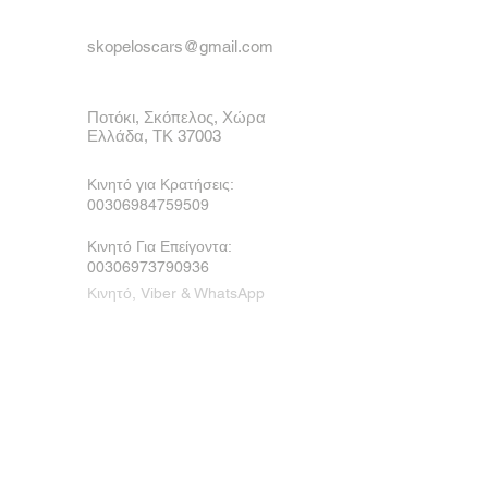
skopeloscars@gmail.com
Ποτόκι, Σκόπελος, Χώρα
Ελλάδα, ΤΚ 37003
Κινητό για Κρατήσεις:
00306984759509
Κινητό Για Επείγοντα:
00306973790936
Κινητό, Viber & WhatsApp