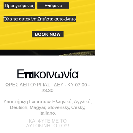
Προηγούμενος
Επόμενο
Όλα τα αυτοκίνητα
Ζητήστε αυτοκίνητο
BOOK NOW
Επικοινωνία
ΩΡΕΣ ΛΕΙΤΟΥΡΓΙΑΣ | ΔΕΥ - ΚΥ 07:00 -
23:30
Υποστήριξη Γλωσσών: Ελληνικά, Αγγλικά,
Deutsch, Magyar, Slovensky, Česky,
Italiano.
ΚΑΙ ΦΥΓΕ ΜΕ ΤΟ
ΑΥΤΟΚΙΝΗΤΟ ΣΟΥ!