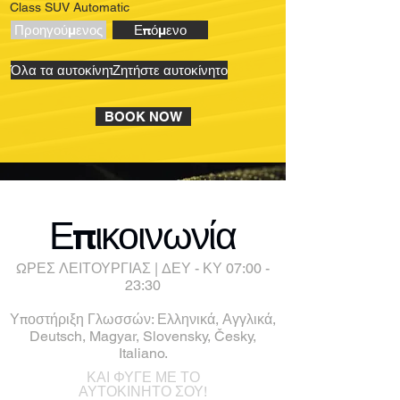
Class SUV Automatic
Προηγούμενος
Επόμενο
Όλα τα αυτοκίνητα
Ζητήστε αυτοκίνητο
BOOK NOW
Επικοινωνία
ΩΡΕΣ ΛΕΙΤΟΥΡΓΙΑΣ | ΔΕΥ - ΚΥ 07:00 -
23:30
Υποστήριξη Γλωσσών: Ελληνικά, Αγγλικά,
Deutsch, Magyar, Slovensky, Česky,
Italiano.
ΚΑΙ ΦΥΓΕ ΜΕ ΤΟ
ΑΥΤΟΚΙΝΗΤΟ ΣΟΥ!