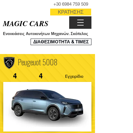
ΤΗΛΕΦΩΝΟ
+30 6984 759 509
ΦΟΡΜΑ
ΚΡΑΤΗΣΗΣ
MAGIC CARS
Ενοικιάσεις Αυτοκινήτων Μηχανών. Σκόπελος
ΣΥΣΤΗΜΑ
ΔΙΑΘΕΣΙΜΟΤΗΤΑ & ΤΙΜΕΣ
ΚΡΑΤΗΣΕΩΝ
Peugeuot 5008
4
4
Εγχειρίδιο