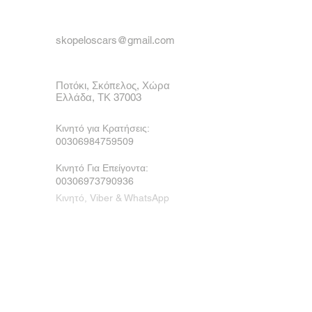
skopeloscars@gmail.com
Ποτόκι, Σκόπελος, Χώρα
Ελλάδα, ΤΚ 37003
Κινητό για Κρατήσεις:
00306984759509
Κινητό Για Επείγοντα:
00306973790936
Κινητό, Viber & WhatsApp